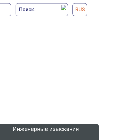
Поиск..
RUS
ИЗА
Инженерные изыскания